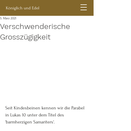
Königlich und Edel
5. März 2021
Verschwenderische
Grosszügigkeit
Seit Kindesbeinen kennen wir die Parabel 
in Lukas 10 unter dem Titel des 
'barmherzigen Samariters'. 