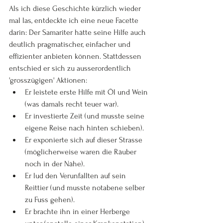
Als ich diese Geschichte kürzlich wieder 
mal las, entdeckte ich eine neue Facette 
darin: Der Samariter hätte seine Hilfe auch 
deutlich pragmatischer, einfacher und 
effizienter anbieten können. Stattdessen 
entschied er sich zu ausserordentlich 
'grosszügigen' Aktionen:
Er leistete erste Hilfe mit Öl und Wein 
(was damals recht teuer war).
Er investierte Zeit (und musste seine 
eigene Reise nach hinten schieben).
Er exponierte sich auf dieser Strasse 
(möglicherweise waren die Räuber 
noch in der Nähe).
Er lud den Verunfallten auf sein 
Reittier (und musste notabene selber 
zu Fuss gehen).
Er brachte ihn in einer Herberge 