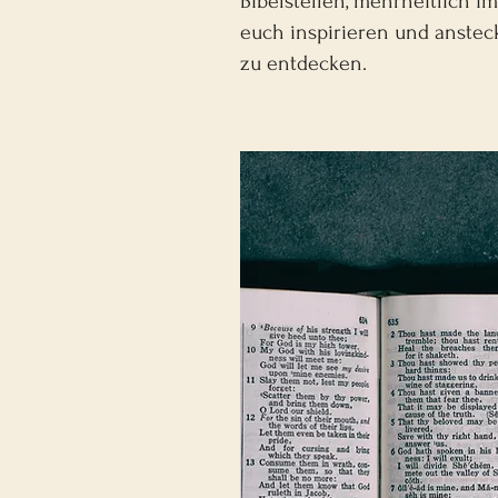
Bibelstellen, mehrheitlich 
euch inspirieren und anstec
zu entdecken.