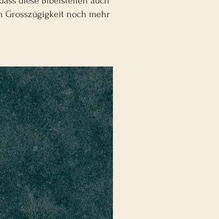
ass diese Bibelstellen auch
len Grosszügigkeit noch mehr