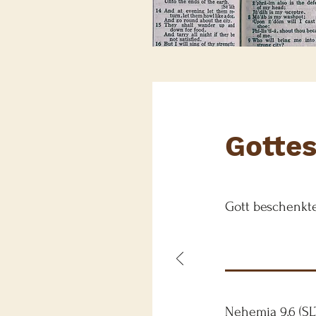
Gottes
Gott beschenkte
Nehemia 9,6 (SL