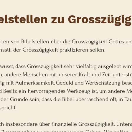
elstellen zu Grosszügig
rten von Bibelstellen über die Grosszügigkeit Gottes un
nsstil der Grosszügigkeit praktizieren sollen.
ewusst, dass Grosszügigkeit sehr vielfältig ausgelebt wi
n, andere Menschen mit unserer Kraft und Zeit unterst
g mit Aufmerksamkeit, Geduld und Wertschätzung besc
d Besitz ein hervorragendes Werkzeug ist, um andere 
der Gründe sein, dass die Bibel überraschend oft, in T
spricht.
h insbesondere über finanzielle Grosszügigkeit. Unten