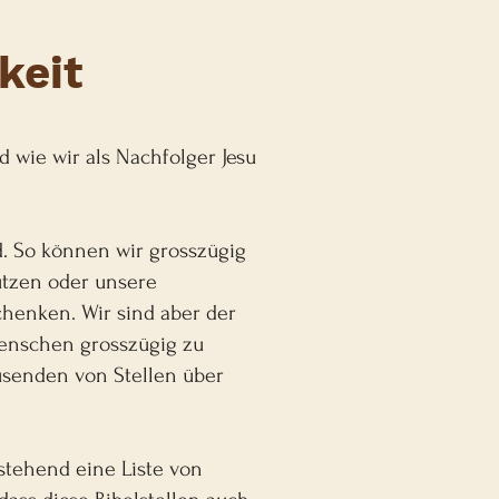
keit
d wie wir als Nachfolger Jesu
rd. So können wir grosszügig
ützen oder unsere
henken. Wir sind aber der
Menschen grosszügig zu
ausenden von Stellen über
stehend eine Liste von