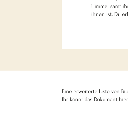
Himmel samt ihre
ihnen ist. Du e
Eine erweiterte Liste von B
Ihr könnt das Dokument hie