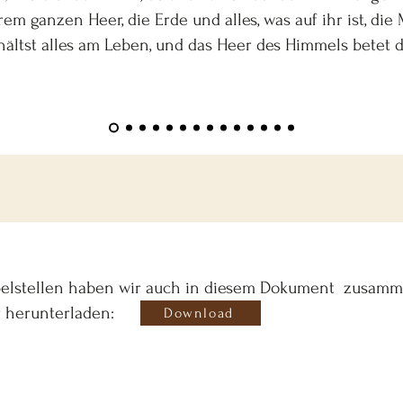
m ganzen Heer, die Erde und alles, was auf ihr ist, die 
rhältst alles am Leben, und das Heer des Himmels betet d
ibelstellen haben wir auch in diesem Dokument zusamme
r herunterladen:
Download