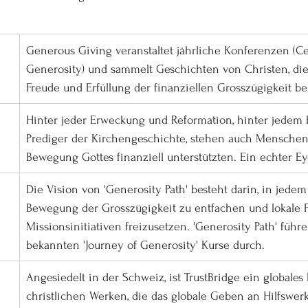
Generous Giving veranstaltet jährliche Konferenzen (Ce
Generosity) und sammelt Geschichten von Christen, die
Freude und Erfüllung der finanziellen Grosszügigkeit be
Hinter jeder Erweckung und Reformation, hinter jedem
Prediger der Kirchengeschichte, stehen auch Menschen,
Die Vision von 'Generosity Path' besteht darin, in jede
Bewegung der Grosszügigkeit zu entfachen und lokale F
Missionsinitiativen freizusetzen. 'Generosity Path' führ
bekannten 'Journey of Generosity' Kurse durch.
Angesiedelt in der Schweiz, ist TrustBridge ein globale
christlichen Werken, die das globale Geben an Hilfswer