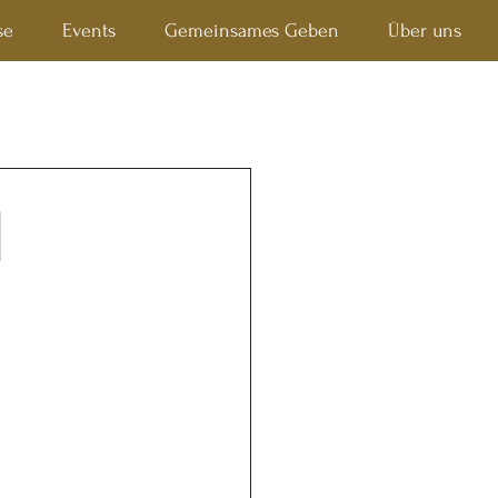
se
Events
Gemeinsames Geben
Über uns
d