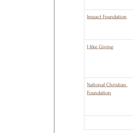
Impact Foundation
I like Giving
National Christian 
Foundation