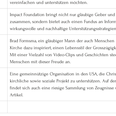
vereinfachen und unterstützen möchten. 
Impact Foundation bringt nicht nur gläubige Geber und 
zusammen, sondern bietet auch einen Fundus an Inform
wirkungsvolle und nachhaltige Unterstützungsstrategien
Brad Formsma, ein gläubiger Mann der auch Menschen a
Kirche dazu inspiriert, einen Lebensstil der Grosszügigk
Mit einer Vielzahl von Video-Clips und Geschichten stec
Menschen mit dieser Freude an.
Eine gemeinnützige Organisation in den USA, die Christ
kirchliche sowie soziale Projekt zu unterstützen. Auf de
findet sich auch eine riesige Sammlung von Zeugnisse 
Artikel.