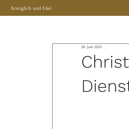
Königlich und Edel
28. Juni 2025
Chris
Diens