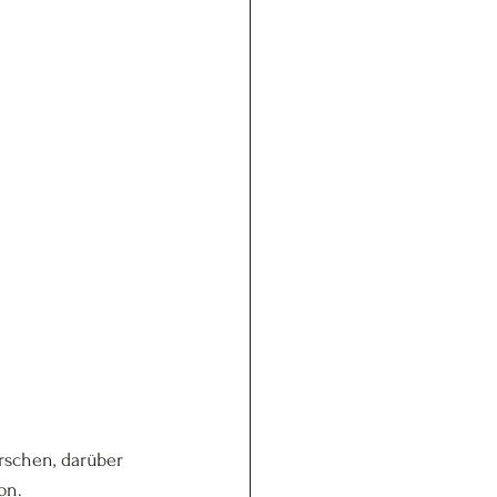
schen, darüber 
on.